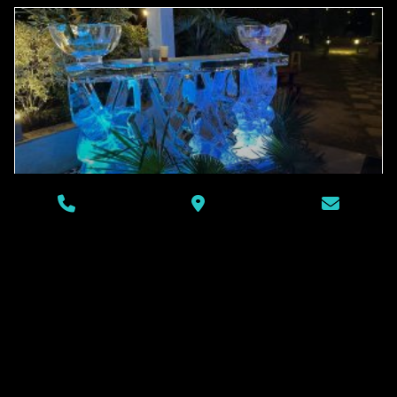
Création de bar en glace
pour les boites de nuits
La Révolution des Bars en Glace dans les Boîtes de Nuit
Dans l’univers nocturne, une nouvelle tendance fait
sensation :
LIRE LA SUITE »