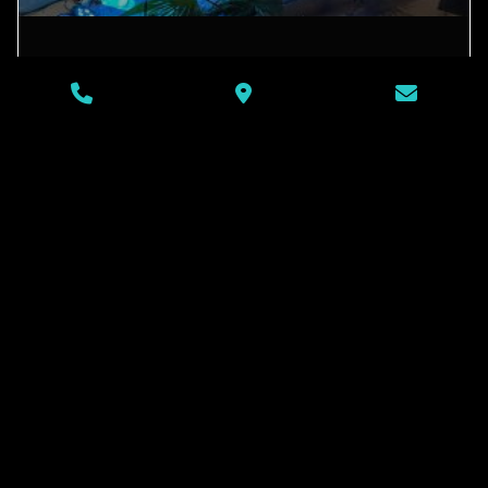
Création de bar en glace
pour les boites de nuits
La Révolution des Bars en Glace dans les Boîtes de Nuit
Dans l’univers nocturne, une nouvelle tendance fait
sensation :
LIRE LA SUITE »