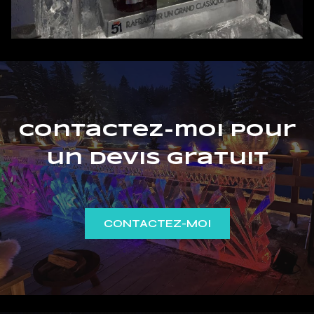
Contactez-moi pour
un devis gratuit
CONTACTEZ-MOI