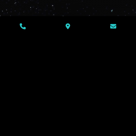
Un sculpteur sur glace unique, pour des
sculptures uniques !