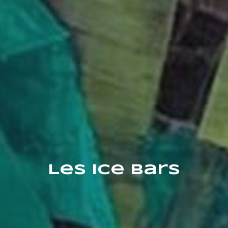
Les ice bars