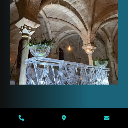
Ice bar narbonne