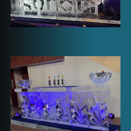
Icebar salon de
l’apéro Narbonne