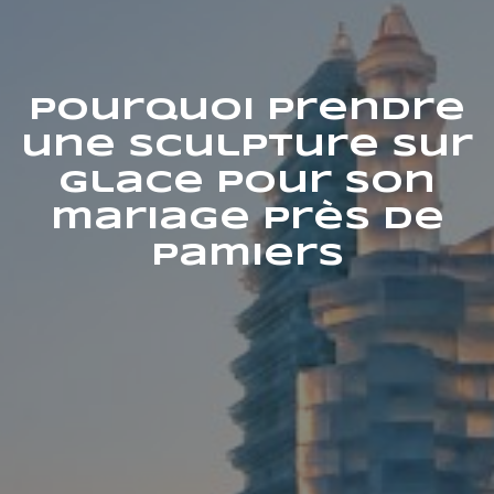
Pourquoi prendre
une sculpture sur
glace pour son
mariage près de
Pamiers