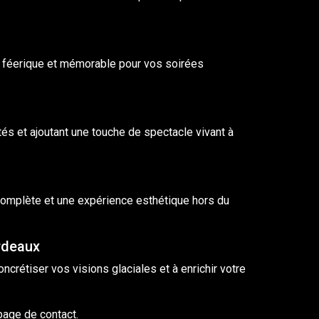
 féerique et mémorable pour vos soirées
ités et ajoutant une touche de spectacle vivant à
omplète et une expérience esthétique hors du
ordeaux
rétiser vos visions glaciales et à enrichir votre
 page de
contact
.