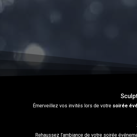
Sculp
Émerveillez vos invités lors
de
votre
soirée
évé
Rehaussez l’ambiance de votre soirée événeme