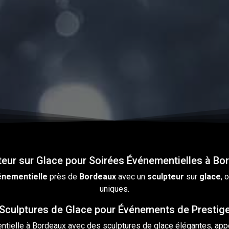
teur sur Glace pour Soirées Événementielles à Bo
nementielle
près de
Bordeaux
avec un
sculpteur
sur
glace
, 
uniques.
Sculptures de Glace pour Événements de Prestig
ntielle à Bordeaux avec des
sculptures
de glace élégantes, appo