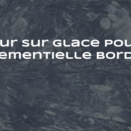
ur sur glace pou
ementielle Bor