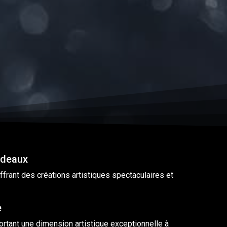
rdeaux
offrant des créations artistiques spectaculaires et
e
rtant une dimension artistique exceptionnelle à