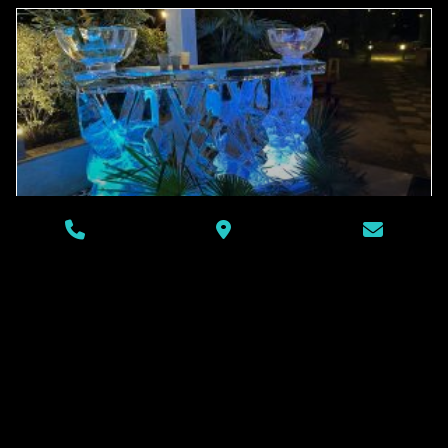
Création de bar en glace
pour les boites de nuits
La Révolution des Bars en Glace dans les Boîtes de Nuit
Dans l’univers nocturne, une nouvelle tendance fait
sensation :
LIRE LA SUITE »