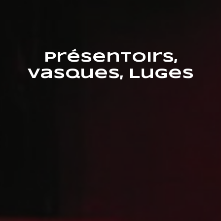
Présentoirs,
Vasques, Luges