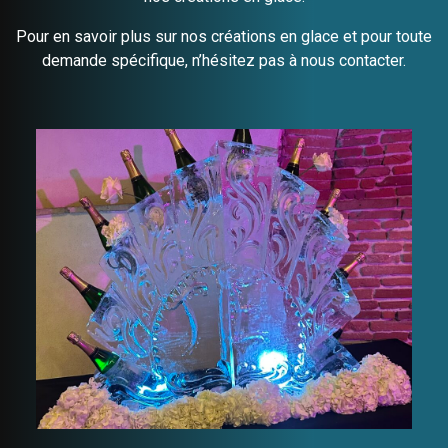
Pour en savoir plus sur nos créations en glace et pour toute
demande spécifique, n’hésitez pas à
nous contacter
.
Mariage voyageurs