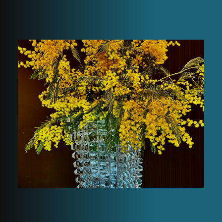
Vase en glace
baccarat